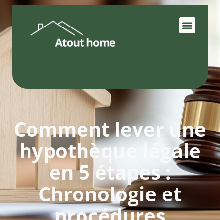
Comment lever une
hypothèque légale
en 5 étapes :
Chronologie et
procédures