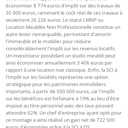
économiser 8 774 euros d'impôt sur des travaux de
35 000 euros, ramenant le coût réel de ces travaux à
seulement 26 226 euros. Le statut LMNP ou
Location Meublée Non Professionnelle constitue un
autre levier remarquable, permettant d'amortir
l'immeuble et le mobilier pour réduire
considérablement l'impôt sur les revenus locatifs.
Un investisseur possédant un studio meublé peut
ainsi économiser annuellement 3 406 euros par
rapport à une location nue classique. Enfin, la SCI à
l'Impôt sur les Sociétés représente une option
stratégique pour les patrimoines immobiliers
importants, à partir de 500 000 euros, car l'impôt
sur les bénéfices est forfaitaire à 19% au lieu d'être
imposé au titre personnel avec des taux pouvant
atteindre 62%. Un chef d'entreprise ayant opté pour
ce montage a ainsi réalisé un gain net de 722 500
euros d'économies grâce à la SCI à l'IS.