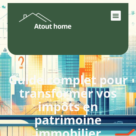
Guide complet pour
transformer vos
impôts en
patrimoine
immobilier