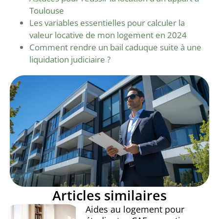
Toulouse
Les variables essentielles pour calculer la
valeur locative de mon logement en 2024
Comment rendre un bail caduque suite à une
liquidation judiciaire ?
Articles similaires
Aides au logement pour