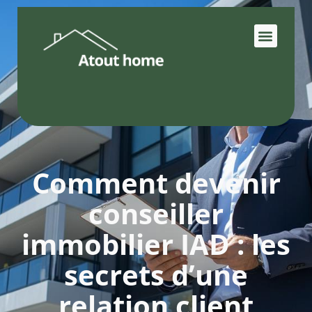
Comment devenir
conseiller
immobilier IAD : les
secrets d’une
relation client